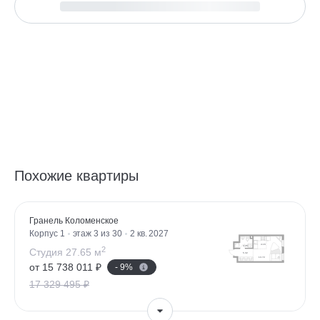
Похожие квартиры
Гранель Коломенское
Корпус 1
этаж 3 из 30
2 кв. 2027
2
Студия 27.65 м
от 15 738 011 ₽
- 9%
17 329 495 ₽