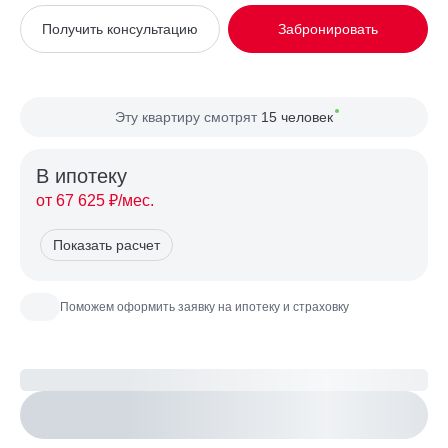
Вид из окна
На улицу
Получить консультацию
Забронировать
Планировка
Односторонняя
Сторона света
Запад
Эту квартиру смотрят
15 человек
В ипотекy
от 67 625 ₽/мес.
Показать расчет
Поможем оформить заявку на ипотеку и страховку
Рассчитайте ипотеку
Настроить параметры