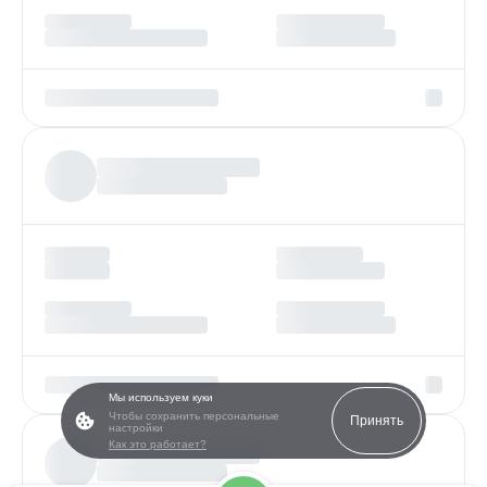
Мы используем куки
Чтобы сохранить персональные
Принять
настройки
Как это работает?