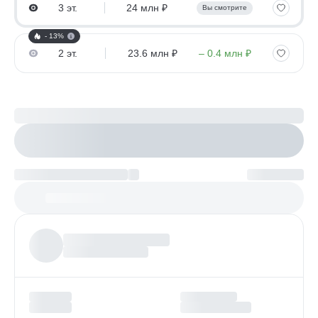
3 эт.
24 млн ₽
Вы смотрите
- 13%
2 эт.
23.6 млн ₽
– 0.4 млн ₽
Рассчитайте ипотеку
Настроить параметры
Платеж по возрастанию
Более
97%
заявок получают одобрение