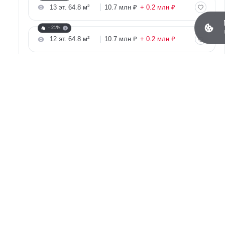
13 эт.
64.8 м²
10.7 млн ₽
+ 0.2 млн ₽
- 21%
12 эт.
64.8 м²
10.7 млн ₽
+ 0.2 млн ₽
- 21%
9 эт.
64.8 м²
10.6 млн ₽
+ 0.1 млн ₽
Рассчитайте ипотеку
- 21%
8 эт.
64.8 м²
10.6 млн ₽
+ 0.1 млн ₽
- 21%
6 эт.
64.8 м²
10.5 млн ₽
без изм.
- 21%
4 эт.
64.8 м²
10.5 млн ₽
Вы смотрите
- 21%
2 эт.
65.4 м²
10.1 млн ₽
– 0.3 млн ₽