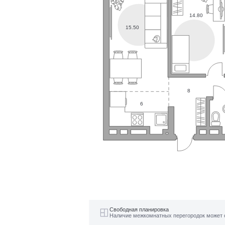
14.80
15.50
8
6
Свободная планировка
Наличие межкомнатных перегородок может 