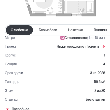
С мебелью
Без мебели
На этаже
Генплан
Метро
Стахановская
от 10 мин.
Проект
Нижегородская от Гранель
Корпус
1
Секция
4
Срок сдачи
3 кв. 2028
2
Площадь
59.3 м
Этаж
2 из 20
Отделка
Без отделки
Район
Нижегородский
Подробнее