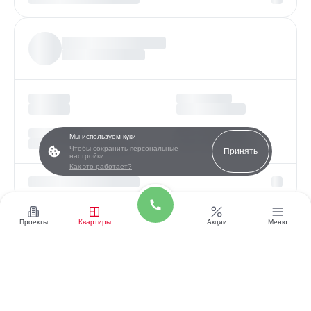
Мы используем куки
Чтобы сохранить персональные
Принять
настройки
Как это работает?
Проекты
Квартиры
Акции
Меню