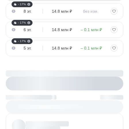
- 17%
8 эт.
14.8 млн ₽
без изм.
- 17%
6 эт.
14.8 млн ₽
– 0.1 млн ₽
- 17%
5 эт.
14.8 млн ₽
– 0.1 млн ₽
Рассчитайте ипотеку
Настроить параметры
Платеж по возрастанию
Более
97%
заявок получают одобрение