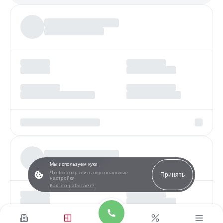
Более
97%
заявок получают одобрение
Мы используем куки
Чтобы сохранить персональные
Принять
настройки
Как это работает?