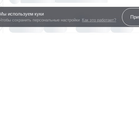
Мы используем куки
При
Чтобы сохранить персональные настройки
Как это работает?
Свободная планировка
Наличие межкомнатных перегородок может 
На этаже