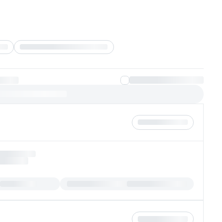
Группировать по банкам
лучают одобрение
14.99