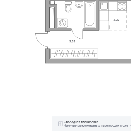
3.37
5.38
Свободная планировка
Наличие межкомнатных перегородок может 