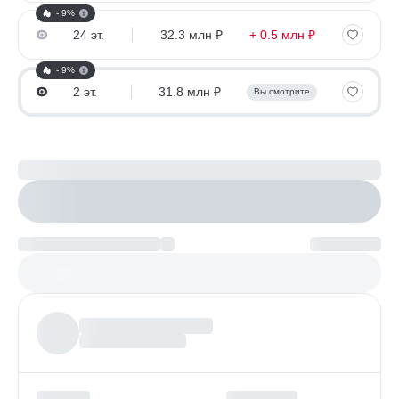
- 9%
24 эт.
32.3 млн ₽
+ 0.5 млн ₽
- 9%
2 эт.
31.8 млн ₽
Вы смотрите
Рассчитайте ипотеку
Настроить параметры
Платеж по возрастанию
Более
97%
заявок получают одобрение