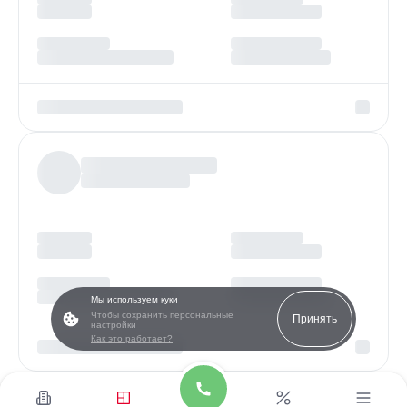
Мы используем куки
Чтобы сохранить персональные
Принять
настройки
Как это работает?