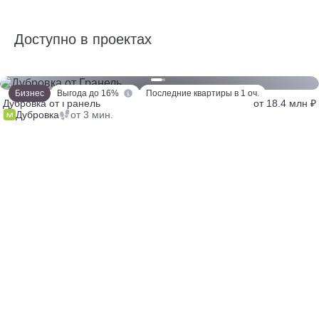
Доступно в проектах
Бизнес
Выгода до 16%
Последние квартиры в 1 оч.
Дубровка от Гранель
от 18.4 млн ₽
Дубровка
от 3 мин.