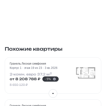
Похожие квартиры
Гранель Лесная симфония
Корпус 1
этаж 19 из 23
3 кв. 2026
2
2-комн. евро 37.2 м
от 8 208 788 ₽
- 5%
8 650 120 ₽
Гранель Лесная симфония