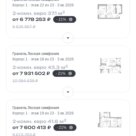
Корпус 1
этаж 22 из 23
3 кв. 2026
2
2-комн. евро 37.1 м
от 6 778 253 ₽
- 21%
8 626 867 ₽
Гранель Лесная симфония
Корпус 1
этаж 18 из 23
3 кв. 2026
2
2-комн. евро 43.3 м
от 7 931 502 ₽
- 21%
10 094 639 ₽
Гранель Лесная симфония
Корпус 1
этаж 19 из 23
3 кв. 2026
2
2-комн. евро 41.6 м
от 7 600 413 ₽
- 21%
9 673 253 ₽