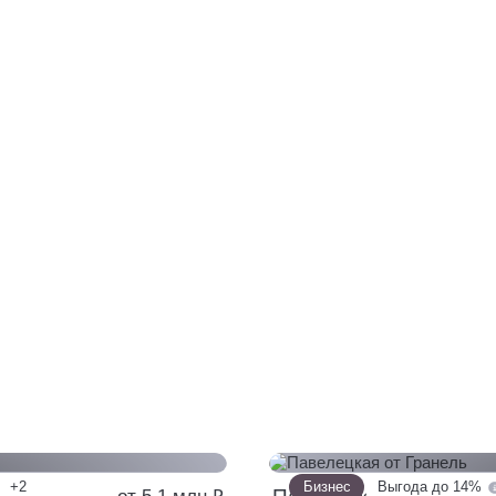
+2
Бизнес
Выгода до 14%