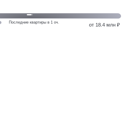
Последние квартиры в 1 оч.
от 18.4 млн ₽
от 18.4 млн
у