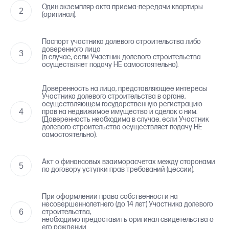
Один экземпляр акта приема-передачи квартиры
(оригинал).
Паспорт участника долевого строительства либо
доверенного лица
(в случае, если Участник долевого строительства
осуществляет подачу НЕ самостоятельно).
Доверенность на лицо, представляющее интересы
Участника долевого строительства в органе,
осуществляющем государственную регистрацию
прав на недвижимое имущество и сделок с ним.
(Доверенность необходима в случае, если Участник
долевого строительства осуществляет подачу НЕ
самостоятельно).
Акт о финансовых взаиморасчетах между сторонами
по договору уступки прав требований (цессии).
При оформлении права собственности на
несовершеннолетнего (до 14 лет) Участника долевого
строительства,
необходимо предоставить оригинал свидетельства о
его рождении.