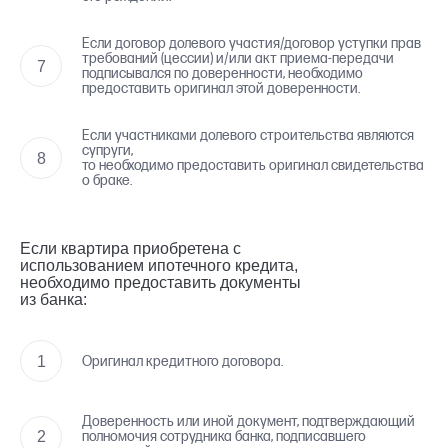
Если договор долевого участия/договор уступки прав
требований (цессии) и/или акт приема-передачи
подписывался по доверенности, необходимо
предоставить оригинал этой доверенности.
Если участниками долевого строительства являются
супруги,
то необходимо предоставить оригинал свидетельства
о браке.
Если квартира приобретена с
использованием ипотечного кредита,
необходимо предоставить документы
из банка:
Оригинал кредитного договора.
Доверенность или иной документ, подтверждающий
полномочия сотрудника банка, подписавшего