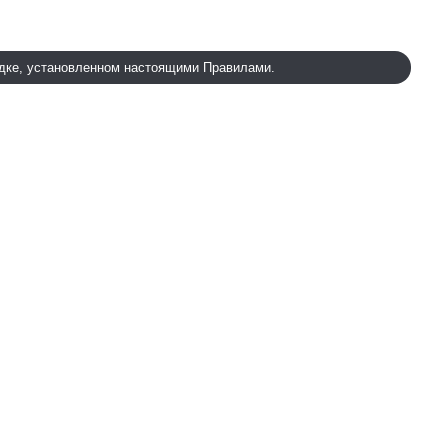
ядке, установленном настоящими Правилами.