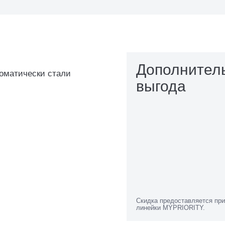
Дополнител
томатически стали
выгода
Скидка предоставляется при
линейки MYPRIORITY.