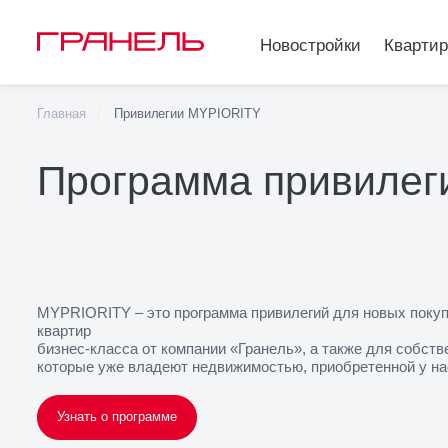
Новостройки
Кварти
Главная
Привилегии MYPIORITY
Программа привиле
MYPRIORITY – это программа привилегий для новых поку
квартир
бизнес-класса от компании «Гранель», а также для собств
которые уже владеют недвижимостью, приобретенной у на
Узнать о программе