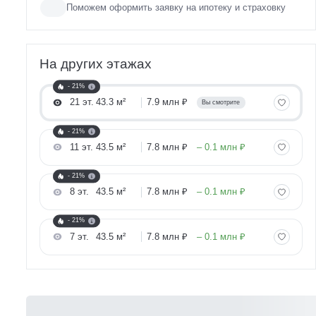
Поможем оформить заявку на ипотеку и страховку
На других этажах
- 21%
21 эт.
43.3 м²
7.9 млн ₽
Вы смотрите
- 21%
11 эт.
43.5 м²
7.8 млн ₽
– 0.1 млн ₽
- 21%
8 эт.
43.5 м²
7.8 млн ₽
– 0.1 млн ₽
- 21%
7 эт.
43.5 м²
7.8 млн ₽
– 0.1 млн ₽
Рассчитайте ипотеку