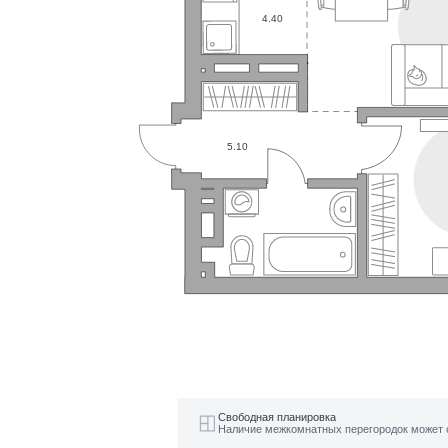
4.40
5.10
Свободная планировка
Наличие межкомнатных перегородок может 