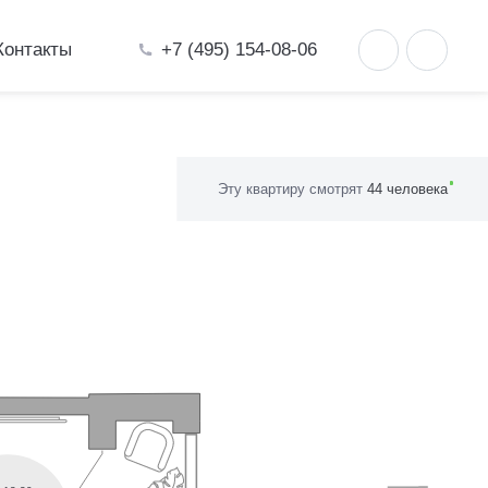
+7 (495) 154-08-06
Контакты
а 43.3 м²
Эту квартиру смотрят
44 человека
ная симфони