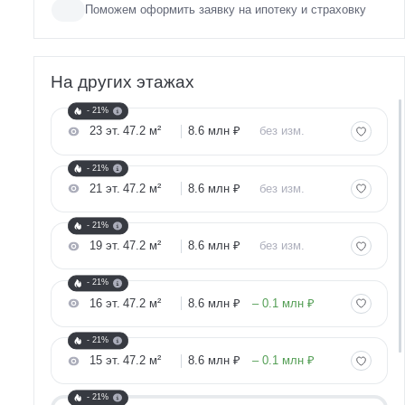
Поможем оформить заявку на ипотеку и страховку
На других этажах
- 21%
23 эт.
47.2 м²
8.6 млн ₽
без изм.
- 21%
21 эт.
47.2 м²
8.6 млн ₽
без изм.
- 21%
19 эт.
47.2 м²
8.6 млн ₽
без изм.
- 21%
16 эт.
47.2 м²
8.6 млн ₽
– 0.1 млн ₽
- 21%
15 эт.
47.2 м²
8.6 млн ₽
– 0.1 млн ₽
- 21%