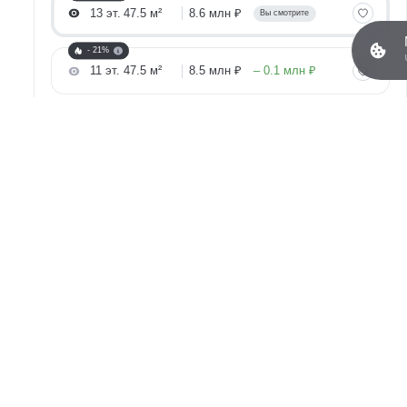
13 эт.
47.5 м²
8.6 млн ₽
Вы смотрите
- 21%
11 эт.
47.5 м²
8.5 млн ₽
– 0.1 млн ₽
- 21%
10 эт.
47.5 м²
8.5 млн ₽
– 0.1 млн ₽
Рассчитайте ипотеку
- 21%
8 эт.
47.5 м²
8.5 млн ₽
– 0.1 млн ₽
- 21%
6 эт.
47.5 м²
8.2 млн ₽
– 0.4 млн ₽
- 21%
2 эт.
48.1 м²
7.9 млн ₽
– 0.7 млн ₽