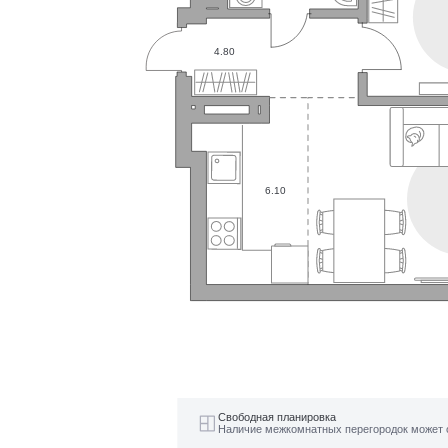
4.80
6.10
Свободная планировка
Наличие межкомнатных перегородок может 