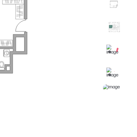
29.40
6.30