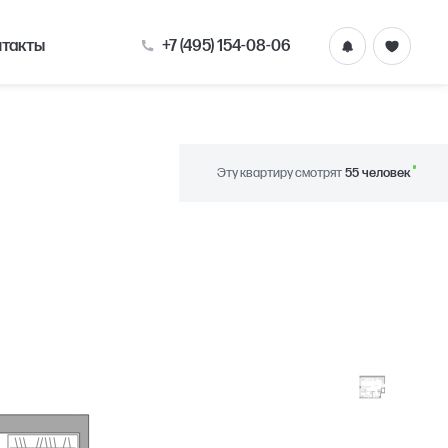
+7 (495) 154-08-06
нтакты
Эту квартиру смотрят
55 человек
 Гранель»
29.40
6.30