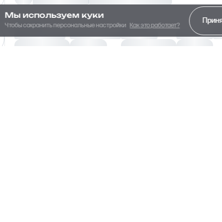
Мы используем куки
Прин
Чтобы сохранить персональные настройки
Как это работает?
На этаже