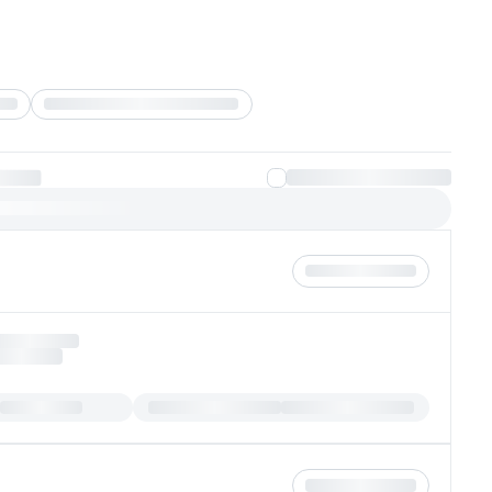
Группировать по банкам
лучают одобрение