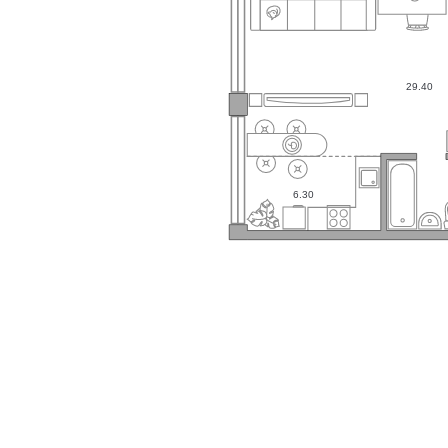
29.40
6.30