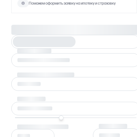
Поможем оформить заявку на ипотеку и страховку
Рассчитайте ипотеку