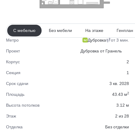
С мебелью
Без мебели
На этаже
Генплан
Дубровка
от 3 мин.
Метро
Проект
Дубровка от Гранель
Корпус
2
Секция
1
Срок сдачи
3 кв. 2028
2
Площадь
43.43 м
Высота потолков
3.12 м
Этаж
2 из 28
Отделка
Без отделки