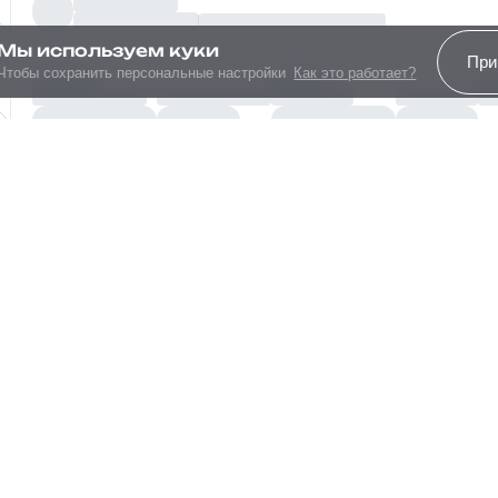
15.74
Мы используем куки
При
Чтобы сохранить персональные настройки
Как это работает?
Свободная планировка
Наличие межкомнатных перегородок может 
На этаже