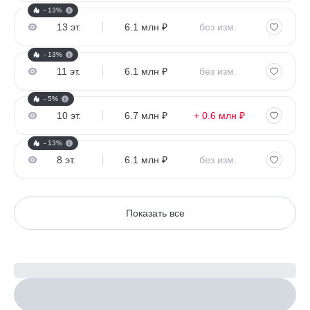
- 13%
13 эт.
6.1 млн ₽
без изм.
- 13%
11 эт.
6.1 млн ₽
без изм.
- 5%
10 эт.
6.7 млн ₽
+ 0.6 млн ₽
- 13%
8 эт.
6.1 млн ₽
без изм.
Показать все
Рассчитайте ипотеку
Настроить параметры