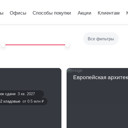
ры
Офисы
Способы покупки
Акции
Клиентам
итектура
Все фильтры
Европейская архите
ок сдачи
3 кв. 2027
62 кладовые
от 0.5 млн ₽