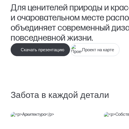
Для ценителей природы и красо
и очаровательном месте расп
объединяет современный диза
повседневной жизни.
Скачать презентацию
Проект на карте
Забота в каждой детали