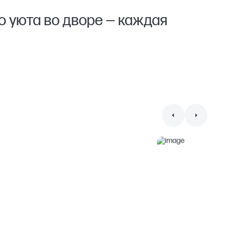
о уюта во дворе — каждая