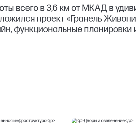
ты всего в 3,6 км от МКАД в удив
оложился проект «Гранель Живоп
йн, функциональные планировки 