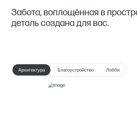
Забота, воплощённая в простр
деталь создана для вас.
Архитектура
Благоустройство
Лобби