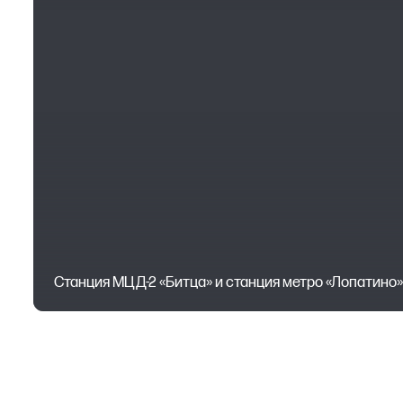
Станция МЦД-2 «Битца» и станция метро «Лопатино»