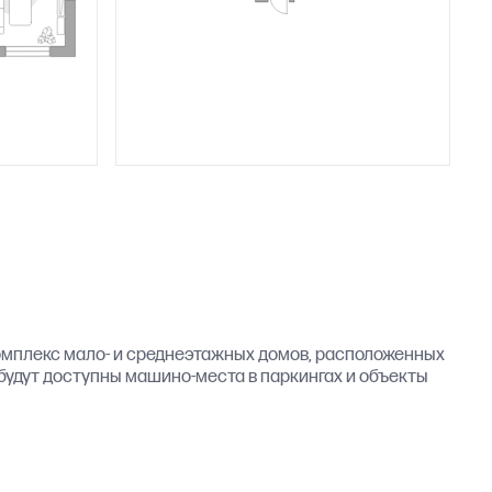
омплекс мало- и среднеэтажных домов, расположенных
 будут доступны машино-места в паркингах и объекты