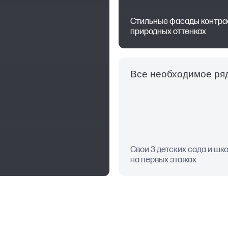
Стильные фасады контра
природных оттенках
Все необходимое ря
Свои 3 детских сада и шк
на первых этажах