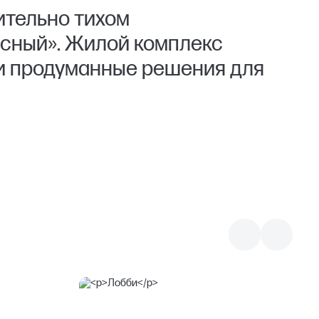
ительно тихом
исный». Жилой комплекс
и продуманные решения для