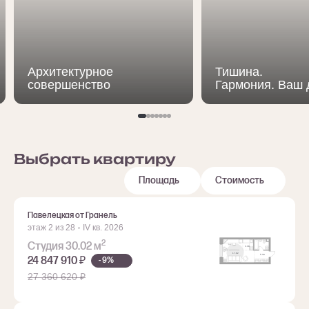
Архитектурное
Тишина.
совершенство
Гармония. Ваш 
Выбрать квартиру
Ст
1
2
3+
Площадь
Стоимость
Павелецкая от Гранель
этаж 2 из 28
IV кв. 2026
2
Студия 30.02 м
24 847 910 ₽
- 9%
27 360 620 ₽