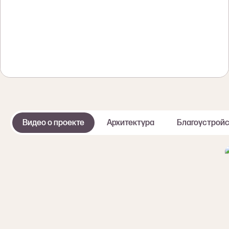
Видео о проекте
Архитектура
Благоустрой