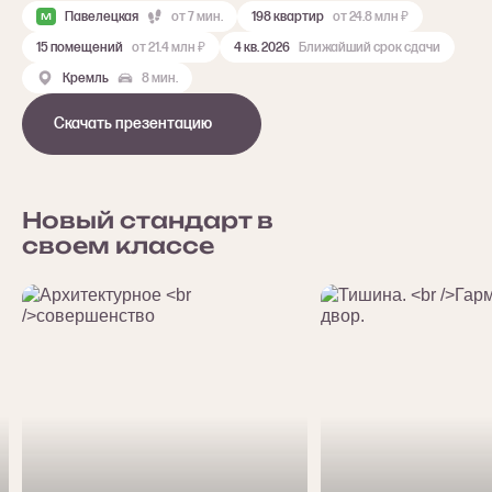
Павелецкая
от 7 мин.
198 квартир
от 24.8 млн ₽
15 помещений
от 21.4 млн ₽
4 кв. 2026
Ближайший срок сдачи
Кремль
8 мин.
Скачать презентацию
Новый стандарт в
своем классе