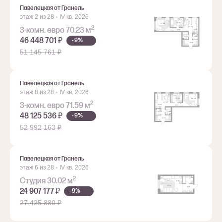
Павелецкая от Гранель
этаж 2 из 28
IV кв. 2026
2
3-комн. евро 70.23 м
46 448 701 ₽
- 9%
51 145 761 ₽
Павелецкая от Гранель
этаж 8 из 28
IV кв. 2026
2
3-комн. евро 71.59 м
48 125 536 ₽
- 9%
52 992 163 ₽
Павелецкая от Гранель
этаж 6 из 28
IV кв. 2026
2
Студия 30.02 м
24 907 177 ₽
- 9%
27 425 880 ₽