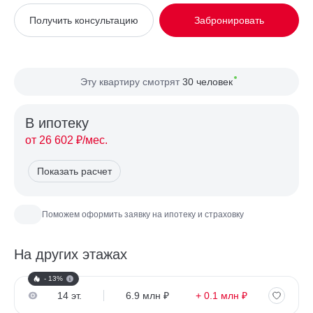
Вид из окна
На улицу
Получить консультацию
Забронировать
Планировка
Угловая
Сторона света
Север, Восток
Эту квартиру смотрят
30 человек
В ипотекy
от 26 602 ₽/мес.
Показать расчет
Поможем оформить заявку на ипотеку и страховку
На других этажах
- 13%
14 эт.
6.9 млн ₽
+ 0.1 млн ₽