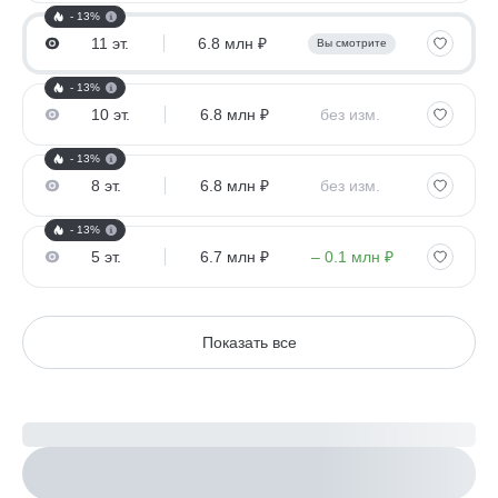
- 13%
11 эт.
6.8 млн ₽
Вы смотрите
- 13%
10 эт.
6.8 млн ₽
без изм.
- 13%
8 эт.
6.8 млн ₽
без изм.
- 13%
5 эт.
6.7 млн ₽
– 0.1 млн ₽
Показать все
Рассчитайте ипотеку
Настроить параметры