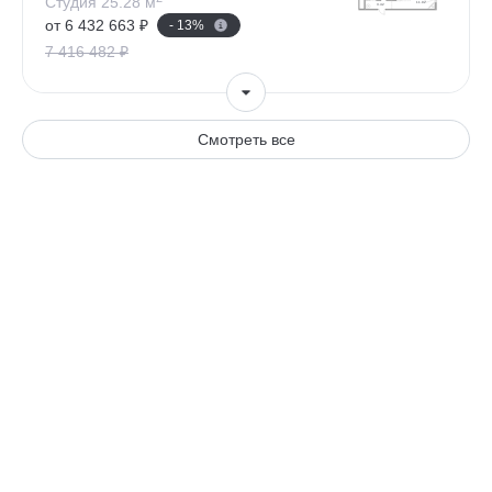
Студия 25.28 м
от 6 432 663 ₽
- 13%
7 416 482 ₽
Смотреть все