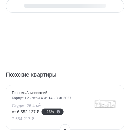
Похожие квартиры
Гранель Аникеевский
Корпус 1.2
этаж 4 из 14
3 кв. 2027
2
Студия 26.4 м
от 6 552 127 ₽
- 13%
7 554 217 ₽