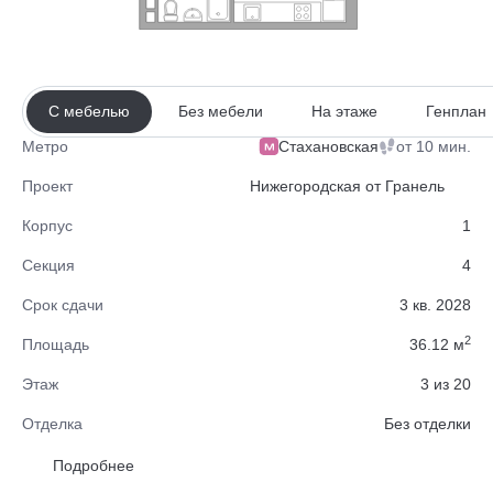
С мебелью
Без мебели
На этаже
Генплан
Стахановская
от 10 мин.
Метро
Проект
Нижегородская от Гранель
Корпус
1
Секция
4
Срок сдачи
3 кв. 2028
2
Площадь
36.12 м
Этаж
3 из 20
Отделка
Без отделки
Район
Нижегородский
Подробнее