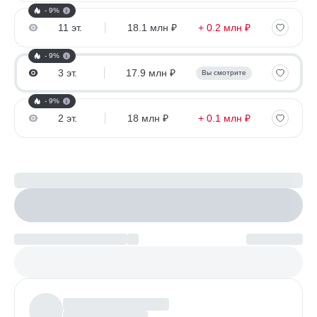
- 9%
11 эт.
18.1 млн ₽
+ 0.2 млн ₽
- 9%
3 эт.
17.9 млн ₽
Вы смотрите
- 9%
2 эт.
18 млн ₽
+ 0.1 млн ₽
Рассчитайте ипотеку
Настроить параметры
Платеж по возрастанию
Более
97%
заявок получают одобрение