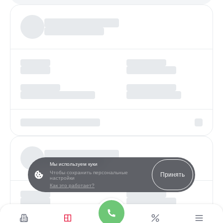
Более
97%
заявок получают одобрение
Мы используем куки
Чтобы сохранить персональные
Принять
настройки
Как это работает?