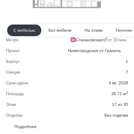
С мебелью
Без мебели
На этаже
Генплан
Стахановская
от 10 мин.
Метро
Проект
Нижегородская от Гранель
Корпус
1
Секция
7
Срок сдачи
3 кв. 2028
2
Площадь
35.71 м
Этаж
17 из 30
Отделка
Без отделки
Район
Нижегородский
Подробнее