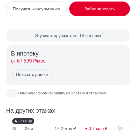
Вид из окна
На улицу
Получить консультацию
Забронировать
Планировка
Односторонняя
Сторона света
Восток
Эту квартиру смотрят
14 человек
В ипотекy
от 67 599 ₽/мес.
Показать расчет
Поможем оформить заявку на ипотеку и страховку
На других этажах
- 14%
25 эт.
17.2 млн ₽
+ 0.2 млн ₽