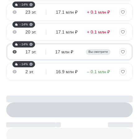
- 14%
23 эт.
17.1 млн ₽
+ 0.1 млн ₽
- 14%
20 эт.
17.1 млн ₽
+ 0.1 млн ₽
- 14%
17 эт.
17 млн ₽
Вы смотрите
- 14%
2 эт.
16.9 млн ₽
– 0.1 млн ₽
Рассчитайте ипотеку
Настроить параметры
Платеж по возрастанию