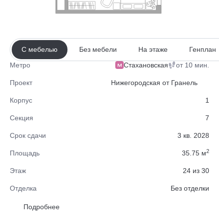
С мебелью
Без мебели
На этаже
Генплан
Стахановская
от 10 мин.
Метро
Проект
Нижегородская от Гранель
Корпус
1
Секция
7
Срок сдачи
3 кв. 2028
2
Площадь
35.75 м
Этаж
24 из 30
Отделка
Без отделки
Район
Нижегородский
Подробнее