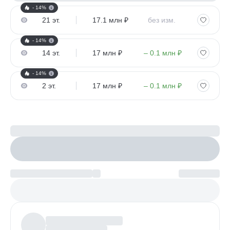
- 14%
21 эт.
17.1 млн ₽
без изм.
- 14%
14 эт.
17 млн ₽
– 0.1 млн ₽
- 14%
2 эт.
17 млн ₽
– 0.1 млн ₽
Рассчитайте ипотеку
Настроить параметры
Платеж по возрастанию
Более
97%
заявок получают одобрение