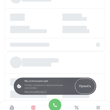
Мы используем куки
Чтобы сохранить персональные
Принять
настройки
Как это работает?