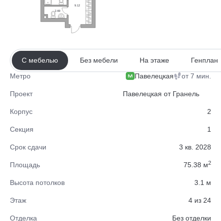
9.12
2.69
С мебелью
Без мебели
На этаже
Генплан
Павелецкая
от 7 мин.
Метро
Проект
Павелецкая от Гранель
Корпус
2
Секция
1
Срок сдачи
3 кв. 2028
2
Площадь
75.38 м
Высота потолков
3.1 м
Этаж
4 из 24
Отделка
Без отделки