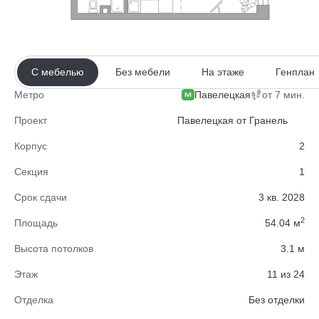
С мебелью
Без мебели
На этаже
Генплан
Павелецкая
от 7 мин.
Метро
Проект
Павелецкая от Гранель
Корпус
2
Секция
1
Срок сдачи
3 кв. 2028
2
Площадь
54.04 м
Высота потолков
3.1 м
Этаж
11 из 24
Отделка
Без отделки