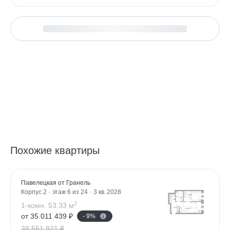
Похожие квартиры
Павелецкая от Гранель
Корпус 2
этаж 6 из 24
3 кв. 2028
2
1-комн. 53.33 м
от 35 011 439 ₽
- 9%
38 551 921 ₽