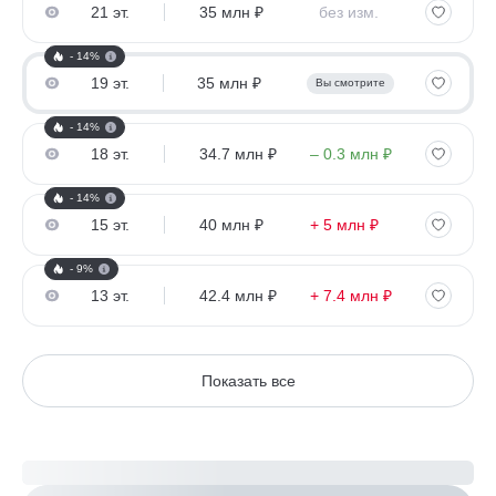
21 эт.
35 млн ₽
без изм.
- 14%
19 эт.
35 млн ₽
Вы смотрите
- 14%
18 эт.
34.7 млн ₽
– 0.3 млн ₽
- 14%
15 эт.
40 млн ₽
+ 5 млн ₽
- 9%
13 эт.
42.4 млн ₽
+ 7.4 млн ₽
Показать все
Рассчитайте ипотеку