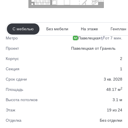
С мебелью
Без мебели
На этаже
Генплан
Павелецкая
от 7 мин.
Метро
Проект
Павелецкая от Гранель
Корпус
2
Секция
1
Срок сдачи
3 кв. 2028
2
Площадь
48.17 м
Высота потолков
3.1 м
Этаж
19 из 24
Отделка
Без отделки