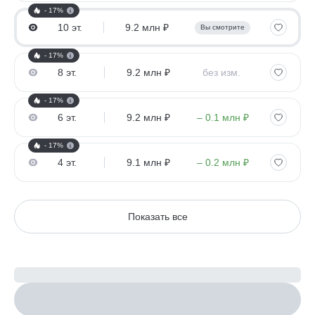
- 17%
10 эт.
9.2 млн ₽
Вы смотрите
- 17%
8 эт.
9.2 млн ₽
без изм.
- 17%
6 эт.
9.2 млн ₽
– 0.1 млн ₽
- 17%
4 эт.
9.1 млн ₽
– 0.2 млн ₽
Показать все
Рассчитайте ипотеку
Настроить параметры