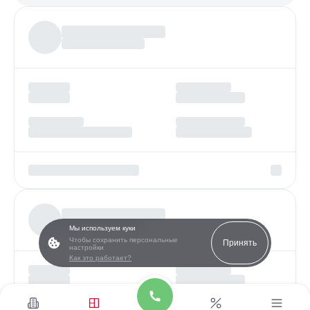
Более
97%
заявок получают одобрение
Мы используем куки
Чтобы сохранить персональные
Принять
настройки
Как это работает?