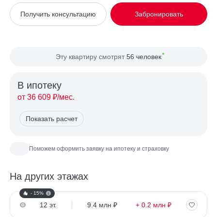
Вид из окна
На улицу
Получить консультацию
Забронировать
Планировка
Односторонняя
Сторона света
Север, Запад
Эту квартиру смотрят
56 человек
В ипотекy
от 36 609 ₽/мес.
Показать расчет
Поможем оформить заявку на ипотеку и страховку
На других этажах
- 15%
12 эт.
9.4 млн ₽
+ 0.2 млн ₽