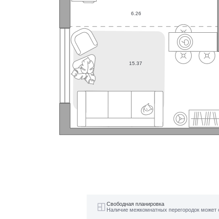
6.26
15.37
Свободная планировка
Наличие межкомнатных перегородок может 