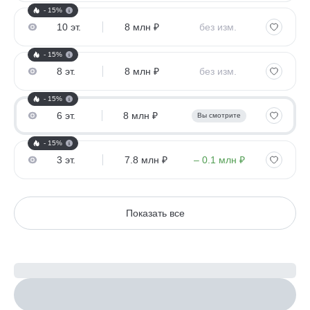
- 15%
10 эт.
8 млн ₽
без изм.
- 15%
8 эт.
8 млн ₽
без изм.
- 15%
6 эт.
8 млн ₽
Вы смотрите
- 15%
3 эт.
7.8 млн ₽
– 0.1 млн ₽
Показать все
Рассчитайте ипотеку
Настроить параметры