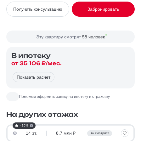
Вид из окна
На улицу
Получить консультацию
Забронировать
Планировка
Односторонняя
Сторона света
Восток, Юг
Эту квартиру смотрят
58 человек
В ипотекy
от 35 106 ₽/мес.
Показать расчет
Поможем оформить заявку на ипотеку и страховку
На других этажах
- 15%
14 эт.
8.7 млн ₽
Вы смотрите