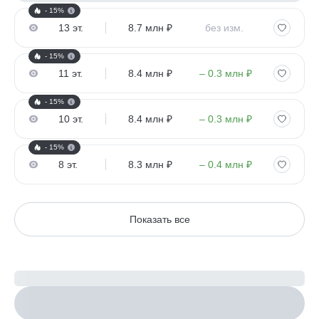
- 15%
13 эт.
8.7 млн ₽
без изм.
- 15%
11 эт.
8.4 млн ₽
– 0.3 млн ₽
- 15%
10 эт.
8.4 млн ₽
– 0.3 млн ₽
- 15%
8 эт.
8.3 млн ₽
– 0.4 млн ₽
Показать все
Рассчитайте ипотеку
Настроить параметры