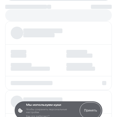
Платеж по возрастанию
Более
97%
заявок получают одобрение
Мы используем куки
Чтобы сохранить персональные
Принять
настройки
Как это работает?