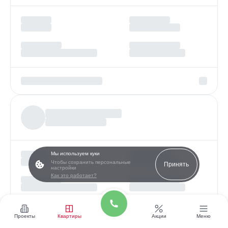
Мы используем куки
Чтобы сохранить персональные
Принять
настройки
Как это работает?
Проекты
Квартиры
Акции
Меню