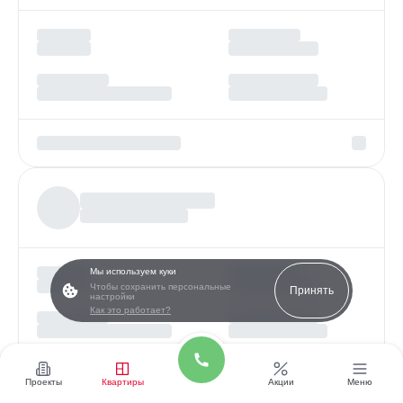
Мы используем куки
Чтобы сохранить персональные
Принять
настройки
Как это работает?
Проекты
Квартиры
Акции
Меню