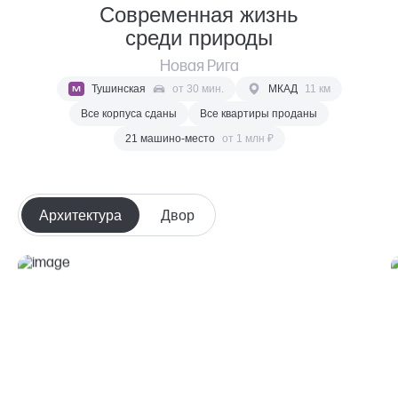
Современная жизнь
среди природы
Новая Рига
Тушинская
от 30 мин.
МКАД
11 км
Все корпуса сданы
Все квартиры проданы
21 машино-место
от 1 млн ₽
Архитектура
Двор