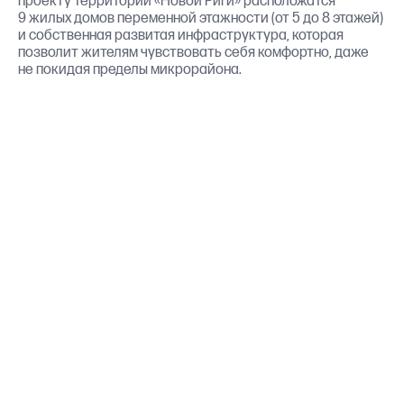
проекту территории «Новой Риги» расположатся
9 жилых домов переменной этажности (от 5 до 8 этажей)
и собственная развитая инфраструктура, которая
позволит жителям чувствовать себя комфортно, даже
не покидая пределы микрорайона.
30 мин.
м. Тушинская