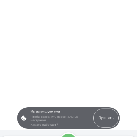
Мы используем куки
Чтобы сохранить персональные
Принять
настройки
Как это работает?