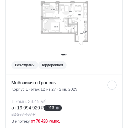
Без отделки
Гардеробная
Мнёвники от Гранель
Корпус 1
этаж 12 из 27
2 кв. 2029
2
1-комн. 33.45 м
от 19 094 920 ₽
- 14%
22 277 407 ₽
В ипотеку
от 78 428 ₽/мес.