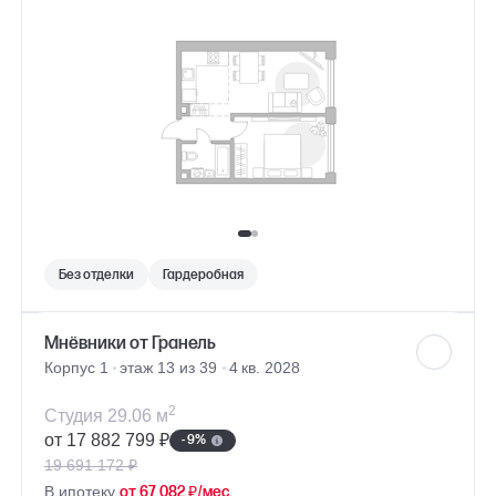
Без отделки
Гардеробная
Мнёвники от Гранель
Корпус 1
этаж 13 из 39
4 кв. 2028
2
Студия 29.06 м
от 17 882 799 ₽
- 9%
19 691 172 ₽
В ипотеку
от 67 082 ₽/мес.