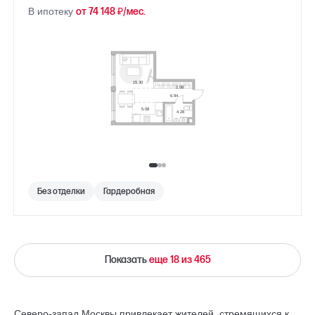
В ипотеку
от 74 148 ₽/мес.
Без отделки
Гардеробная
Показать
еще 18 из 465
Северо-запад Москвы привлекает жителей, стремящихся к