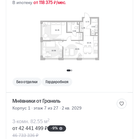
В ипотеку
от 118 375 ₽/мес.
Без отделки
Гардеробная
Мнёвники от Гранель
Корпус 1
этаж 7 из 27
2 кв. 2029
2
3-комн. 82.55 м
от 42 441 499 ₽
- 9%
46 733 336 ₽