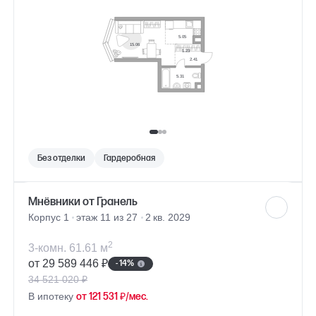
Без отделки
Гардеробная
Мнёвники от Гранель
Корпус 1
этаж 11 из 27
2 кв. 2029
2
3-комн. 61.61 м
от 29 589 446 ₽
- 14%
34 521 020 ₽
В ипотеку
от 121 531 ₽/мес.