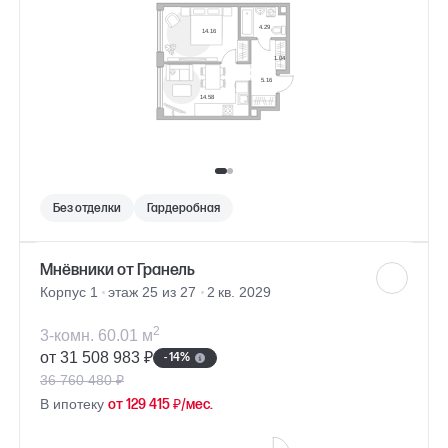
Без отделки
Гардеробная
Мнёвники от Гранель
Корпус 1
этаж 25 из 27
2 кв. 2029
2
3-комн. 60.01 м
от 31 508 983 ₽
- 14%
36 760 480 ₽
В ипотеку
от 129 415 ₽/мес.