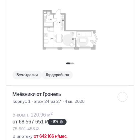
Без отделки
Гардеробная
Мнёвники от Гранель
Корпус 1
этаж 24 из 27
4 кв. 2028
2
5-комн. 120.96 м
от 68 567 651 ₽
- 9%
75 501 458 ₽
В ипотеку
от 642 166 ₽/мес.