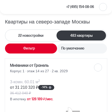
+7 (495) 154-08-06
Квартиры на северо-западе Москвы
22 новостройки
483 квартиры
Фильтр
По умолчанию
Мнёвники от Гранель
Корпус 1
этаж 14 из 27
2 кв. 2029
2
3-комн. 60.01 м
от 31 210 320 ₽
- 14%
36 412 040 ₽
В ипотеку
от 128 189 ₽/мес.