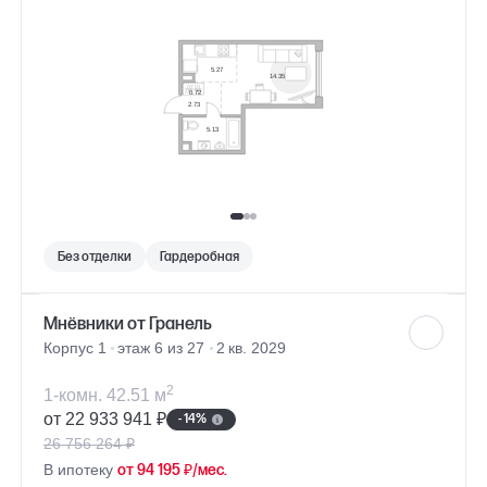
Без отделки
Гардеробная
Мнёвники от Гранель
Корпус 1
этаж 6 из 27
2 кв. 2029
2
1-комн. 42.51 м
от 22 933 941 ₽
- 14%
26 756 264 ₽
В ипотеку
от 94 195 ₽/мес.