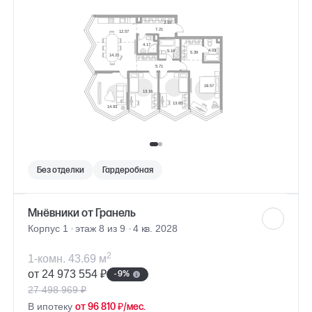
Без отделки
Гардеробная
Мнёвники от Гранель
Корпус 1
этаж 8 из 9
4 кв. 2028
2
1-комн. 43.69 м
от 24 973 554 ₽
- 9%
27 498 969 ₽
В ипотеку
от 96 810 ₽/мес.