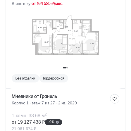
В ипотеку
от 164 525 ₽/мес.
Без отделки
Гардеробная
Мнёвники от Гранель
Корпус 1
этаж 7 из 27
2 кв. 2029
2
1-комн. 33.68 м
от 19 127 438 ₽
- 9%
21 061 674 ₽