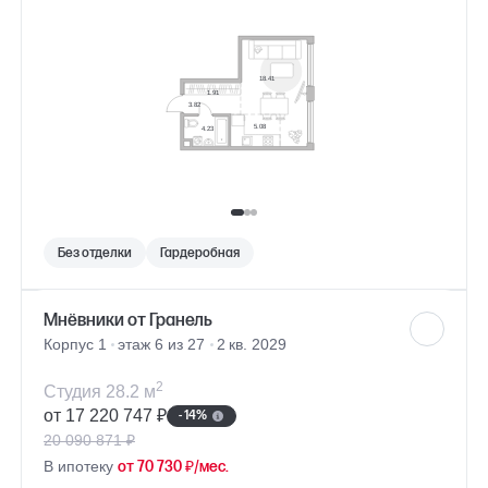
Без отделки
Гардеробная
Мнёвники от Гранель
Корпус 1
этаж 6 из 27
2 кв. 2029
2
Студия 28.2 м
от 17 220 747 ₽
- 14%
20 090 871 ₽
В ипотеку
от 70 730 ₽/мес.