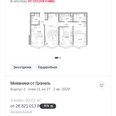
В ипотеку
от 170 074 ₽/мес.
Без отделки
Гардеробная
Мнёвники от Гранель
Корпус 1
этаж 11 из 27
2 кв. 2029
2
3-комн. 60.01 м
от 28 821 013 ₽
- 14%
33 624 516 ₽