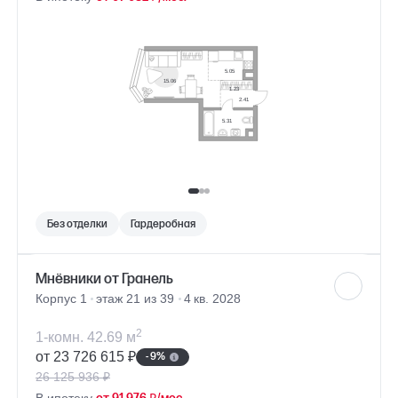
Без отделки
Гардеробная
Мнёвники от Гранель
Корпус 1
этаж 21 из 39
4 кв. 2028
2
1-комн. 42.69 м
от 23 726 615 ₽
- 9%
26 125 936 ₽