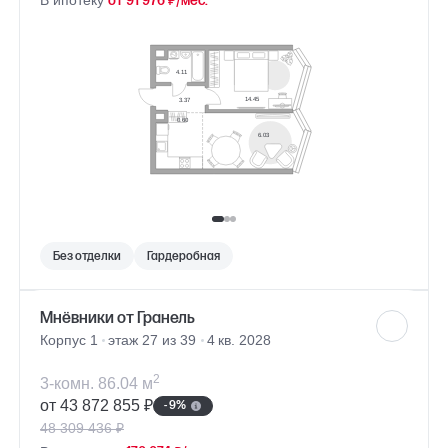
В ипотеку
от 91 976 ₽/мес.
Без отделки
Гардеробная
Мнёвники от Гранель
Корпус 1
этаж 27 из 39
4 кв. 2028
2
3-комн. 86.04 м
от 43 872 855 ₽
- 9%
48 309 436 ₽