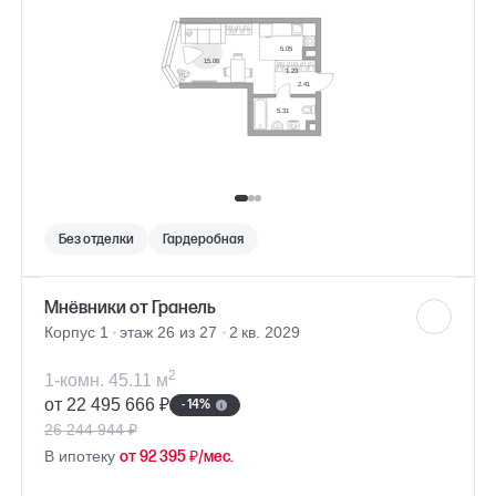
Без отделки
Гардеробная
Мнёвники от Гранель
Корпус 1
этаж 26 из 27
2 кв. 2029
2
1-комн. 45.11 м
от 22 495 666 ₽
- 14%
26 244 944 ₽
В ипотеку
от 92 395 ₽/мес.