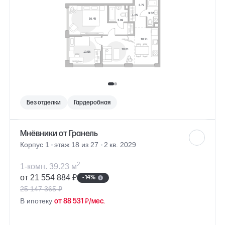
Без отделки
Гардеробная
Мнёвники от Гранель
Корпус 1
этаж 18 из 27
2 кв. 2029
2
1-комн. 39.23 м
от 21 554 884 ₽
- 14%
25 147 365 ₽
В ипотеку
от 88 531 ₽/мес.