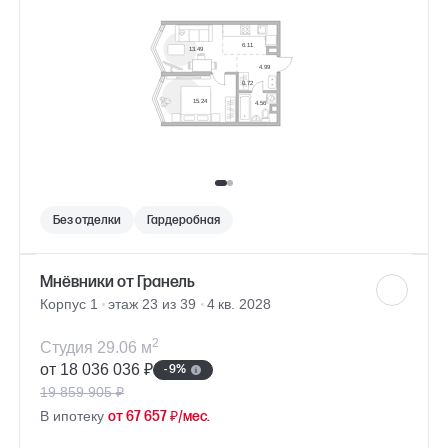
Без отделки
Гардеробная
Мнёвники от Гранель
Корпус 1
этаж 23 из 39
4 кв. 2028
2
Студия 29.06 м
от 18 036 036 ₽
- 9%
19 859 905 ₽
В ипотеку
от 67 657 ₽/мес.