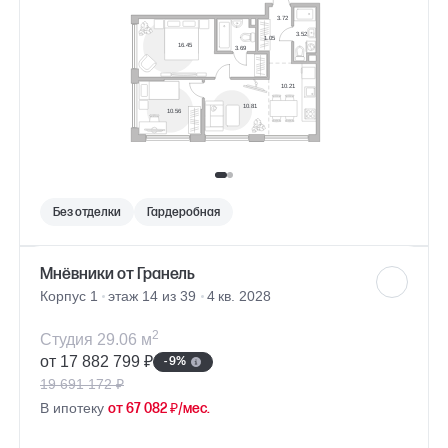
Без отделки
Гардеробная
Мнёвники от Гранель
Корпус 1
этаж 14 из 39
4 кв. 2028
2
Студия 29.06 м
от 17 882 799 ₽
- 9%
19 691 172 ₽
В ипотеку
от 67 082 ₽/мес.